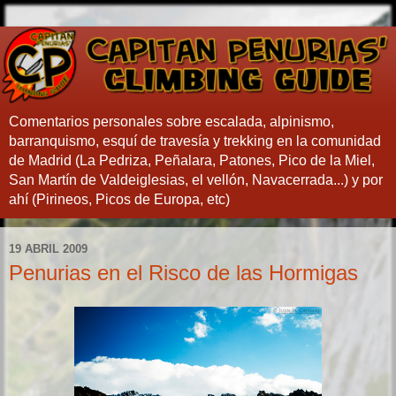
Comentarios personales sobre escalada, alpinismo,
barranquismo, esquí de travesía y trekking en la comunidad
de Madrid (La Pedriza, Peñalara, Patones, Pico de la Miel,
San Martín de Valdeiglesias, el vellón, Navacerrada...) y por
ahí (Pirineos, Picos de Europa, etc)
19 ABRIL 2009
Penurias en el Risco de las Hormigas