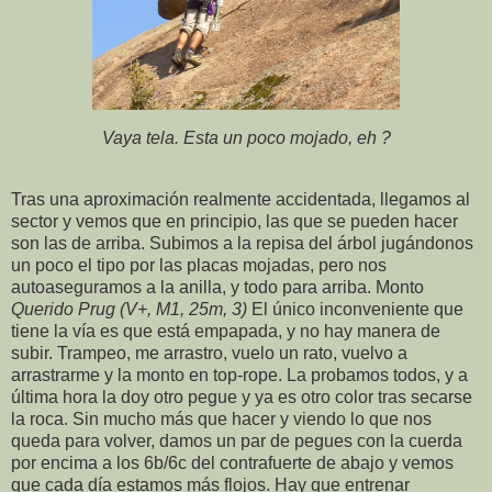
Vaya tela. Esta un poco mojado, eh ?
Tras una aproximación realmente accidentada, llegamos al
sector y vemos que en principio, las que se pueden hacer
son las de arriba. Subimos a la repisa del árbol jugándonos
un poco el tipo por las placas mojadas, pero nos
autoaseguramos a la anilla, y todo para arriba. Monto
Querido Prug (V+, M1, 25m, 3)
El único inconveniente que
tiene la vía es que está empapada, y no hay manera de
subir. Trampeo, me arrastro, vuelo un rato, vuelvo a
arrastrarme y la monto en top-rope. La probamos todos, y a
última hora la doy otro pegue y ya es otro color tras secarse
la roca. Sin mucho más que hacer y viendo lo que nos
queda para volver, damos un par de pegues con la cuerda
por encima a los 6b/6c del contrafuerte de abajo y vemos
que cada día estamos más flojos. Hay que entrenar