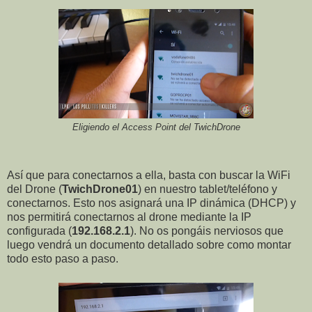
Eligiendo el Access Point del TwichDrone
Así que para conectarnos a ella, basta con buscar la WiFi
del Drone (
TwichDrone01
) en nuestro tablet/teléfono y
conectarnos. Esto nos asignará una IP dinámica (DHCP) y
nos permitirá conectarnos al drone mediante la IP
configurada (
192.168.2.1
). No os pongáis nerviosos que
luego vendrá un documento detallado sobre como montar
todo esto paso a paso.