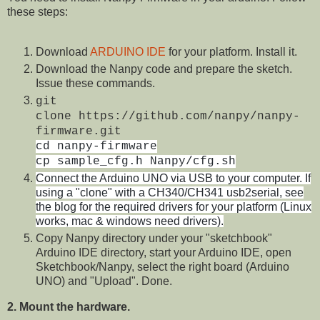
these steps:
Download
ARDUINO IDE
for your platform. Install it.
Download the Nanpy code and prepare the sketch.
Issue these commands.
git
clone https://github.com/nanpy/nanpy-
firmware.git
cd nanpy-firmware
cp sample_cfg.h Nanpy/cfg.sh
Connect the Arduino UNO via USB to your computer. If
using a "clone" with a CH340/CH341 usb2serial, see
the blog for the required drivers for your platform (Linux
works, mac & windows need drivers).
Copy Nanpy directory under your "sketchbook"
Arduino IDE directory, start your Arduino IDE, open
Sketchbook/Nanpy, select the right board (Arduino
UNO) and "Upload". Done.
2. Mount the hardware.