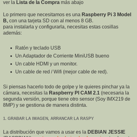
ver la
Lista de la Compra
más abajo
Lo primero que necesitamos es una
Raspberry Pi 3 Model
B,
con una tarjeta SD con al menos 8 GB.
para instalarla y configurarla, necesitas estas cosillas
además:
Ratón y teclado USB
Un Adaptador de Corriente MiniUSB bueno
Un cable HDMI y un monitor.
Un cable de red / Wifi (mejor cable de red).
Si piensas hacerlo todo de golpe y le quieres pinchar ya la
cámara, necesitas la
Raspberry PI CAM 2.1
(necesaria la
segunda versión, porque tiene otro sensor (Soy IMX219 de
8MP) y se gestiona de manera distinta.
1. GRABAR LA IMAGEN, ARRANCAR LA RASPY
La distribución que vamos a usar es la
DEBIAN JESSIE