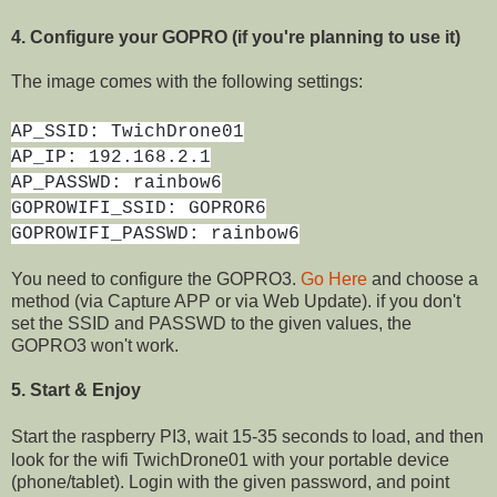
4. Configure your GOPRO (if you're planning to use it)
The image comes with the following settings:
AP_SSID: TwichDrone01
AP_IP: 192.168.2.1
AP_PASSWD: rainbow6
GOPROWIFI_SSID: GOPROR6
GOPROWIFI_PASSWD: rainbow6
You need to configure the GOPRO3.
Go Here
and choose a
method (via Capture APP or via Web Update). if you don't
set the SSID and PASSWD to the given values, the
GOPRO3 won't work.
5. Start & Enjoy
Start the raspberry PI3, wait 15-35 seconds to load, and then
look for the wifi TwichDrone01 with your portable device
(phone/tablet). Login with the given password, and point