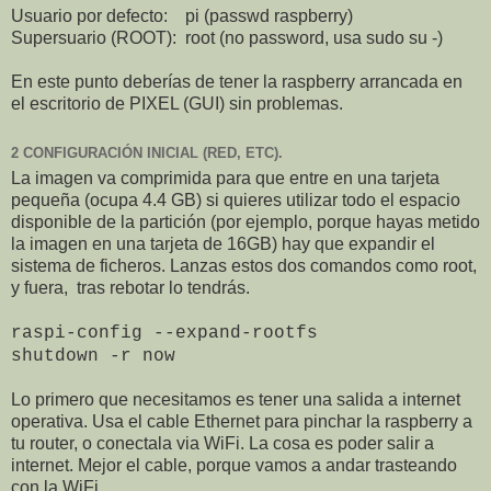
Usuario por defecto: pi (passwd raspberry)
Supersuario (ROOT): root (no password, usa sudo su -)
En este punto deberías de tener la raspberry arrancada en
el escritorio de PIXEL (GUI) sin problemas.
2 CONFIGURACIÓN INICIAL (RED, ETC).
La imagen va comprimida para que entre en una tarjeta
pequeña (ocupa 4.4 GB) si quieres utilizar todo el espacio
disponible de la partición (por ejemplo, porque hayas metido
la imagen en una tarjeta de 16GB) hay que expandir el
sistema de ficheros. Lanzas estos dos comandos como root,
y fuera, tras rebotar lo tendrás.
raspi-config --expand-rootfs
shutdown -r now
Lo primero que necesitamos es tener una salida a internet
operativa. Usa el cable Ethernet para pinchar la raspberry a
tu router, o conectala via WiFi. La cosa es poder salir a
internet. Mejor el cable, porque vamos a andar trasteando
con la WiFi.