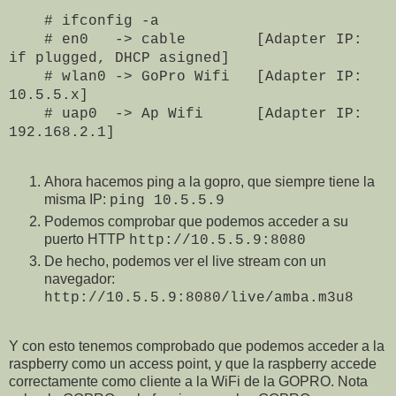
# ifconfig -a
# en0 -> cable [Adapter IP:
if plugged, DHCP asigned]
# wlan0 -> GoPro Wifi [Adapter IP:
10.5.5.x]
# uap0 -> Ap Wifi [Adapter IP:
192.168.2.1]
Ahora hacemos ping a la gopro, que siempre tiene la
misma IP:
ping 10.5.5.9
Podemos comprobar que podemos acceder a su
puerto HTTP
http://10.5.5.9:8080
De hecho, podemos ver el live stream con un
navegador:
http://10.5.5.9:8080/live/amba.m3u8
Y con esto tenemos comprobado que podemos acceder a la
raspberry como un access point, y que la raspberry accede
correctamente como cliente a la WiFi de la GOPRO. Nota