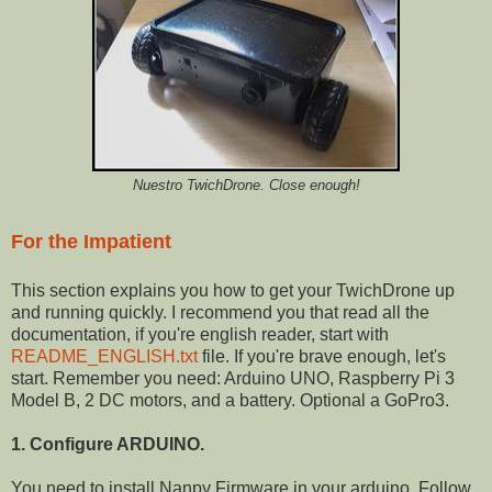
Nuestro TwichDrone. Close enough!
For the Impatient
This section explains you how to get your TwichDrone up
and running quickly. I recommend you that read all the
documentation, if you're english reader, start with
README_ENGLISH.txt
file. If you're brave enough, let's
start. Remember you need: Arduino UNO, Raspberry Pi 3
Model B, 2 DC motors, and a battery. Optional a GoPro3.
1. Configure ARDUINO.
You need to install Nanpy Firmware in your arduino. Follow