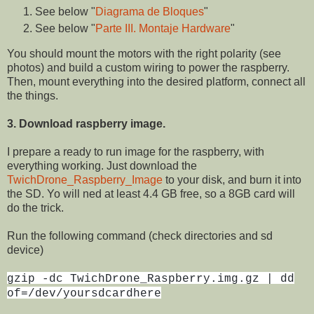
See below "
Diagrama de Bloques
"
See below "
Parte III. Montaje Hardware
"
You should mount the motors with the right polarity (see
photos) and build a custom wiring to power the raspberry.
Then, mount everything into the desired platform, connect all
the things.
3. Download raspberry image.
I prepare a ready to run image for the raspberry, with
everything working. Just download the
TwichDrone_Raspberry_Image
to your disk, and burn it into
the SD. Yo will ned at least 4.4 GB free, so a 8GB card will
do the trick.
Run the following command (check directories and sd
device)
gzip -dc TwichDrone_Raspberry.img.gz | dd
of=/dev/yoursdcardhere