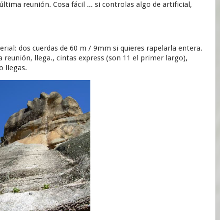
ima reunión. Cosa fácil ... si controlas algo de artificial,
erial: dos cuerdas de 60 m / 9mm si quieres rapelarla entera.
 reunión, llega., cintas express (son 11 el primer largo),
o llegas.