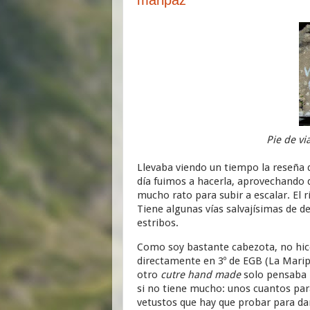
Pie de vi
Llevaba viendo un tiempo la reseña
día fuimos a hacerla, aprovechando
mucho rato para subir a escalar. El ri
Tiene algunas vías salvajísimas de d
estribos.
Como soy bastante cabezota, no hic
directamente en 3º de EGB (La Marip
otro
cutre hand made
solo pensaba h
si no tiene mucho: unos cuantos par
vetustos que hay que probar para dar