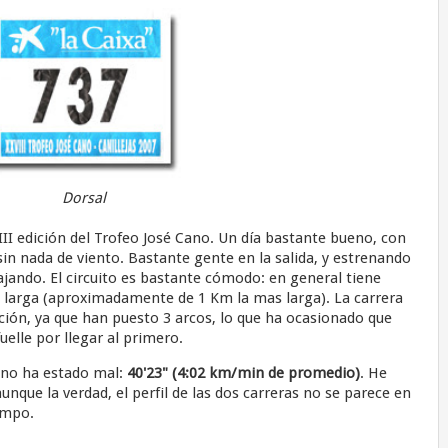
Dorsal
II edición del Trofeo José Cano. Un día bastante bueno, con
in nada de viento. Bastante gente en la salida, y estrenando
jando. El circuito es bastante cómodo: en general tiene
 larga (aproximadamente de 1 Km la mas larga). La carrera
ción, ya que han puesto 3 arcos, lo que ha ocasionado que
uelle por llegar al primero.
, no ha estado mal:
40'23" (4:02 km/min de promedio)
. He
nque la verdad, el perfil de las dos carreras no se parece en
empo.