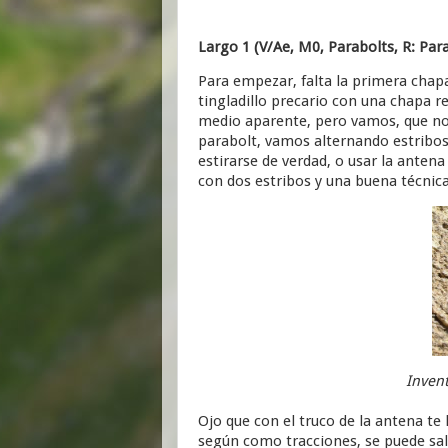
Largo 1 (V/Ae, M0, Parabolts, R: Par
Para empezar, falta la primera chap
tingladillo precario con una chapa re
medio aparente, pero vamos, que no
parabolt, vamos alternando estribos 
estirarse de verdad, o usar la anten
con dos estribos y una buena técnic
Invent
Ojo que con el truco de la antena te
según como tracciones, se puede sali