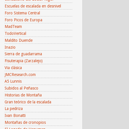
Escuelas de escalada en desnivel
Foro Sistema Central
Foro Picos de Europa
MadTeam
TodoVertical
Maldito Duende
Inazio
Sierra de guadarrama
Fisuterapia (Zarzalejo)
Via clásica
JMCResearch.com
A5 Lunnis
Subidos al Peñasco
Historias de Montaña
Gran teórico de la escalada
La pedriza
Ivan Bonatti
Montañas de cronopios