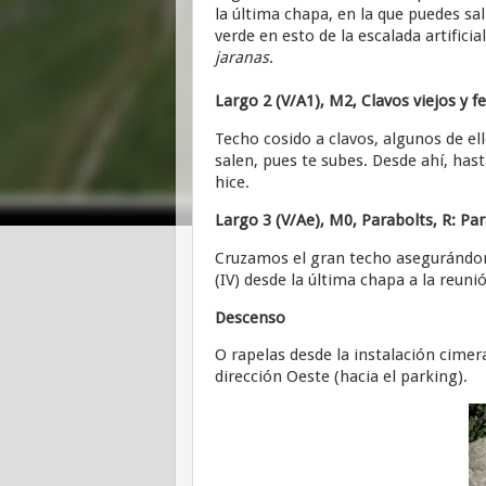
la última chapa, en la que puedes sa
verde en esto de la escalada artifi
jaranas
.
Largo 2 (V/A1), M2, Clavos viejos y fe
Techo cosido a clavos, algunos de ell
salen, pues te subes. Desde ahí, hast
hice.
Largo 3 (V/Ae), M0, Parabolts, R: Pa
Cruzamos el gran techo asegurándono
(IV) desde la última chapa a la reuni
Descenso
O rapelas desde la instalación cimera
dirección Oeste (hacia el parking).