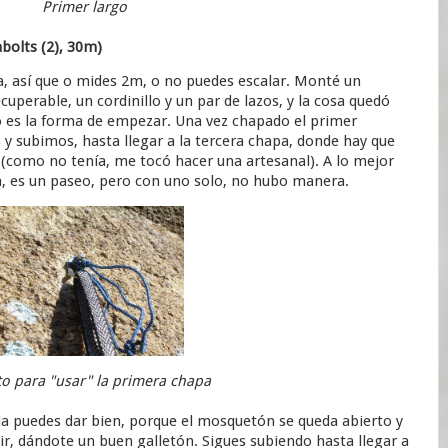
Primer largo
abolts (2), 30m)
a, así que o mides 2m, o no puedes escalar. Monté un
cuperable, un cordinillo y un par de lazos, y la cosa quedó
 es la forma de empezar. Una vez chapado el primer
y subimos, hasta llegar a la tercera chapa, donde hay que
a (como no tenía, me tocó hacer una artesanal). A lo mejor
a, es un paseo, pero con uno solo, no hubo manera.
o para "usar" la primera chapa
 la puedes dar bien, porque el mosquetón se queda abierto y
r, dándote un buen galletón. Sigues subiendo hasta llegar a