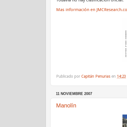
Mas información en JMCResearch.c
Publicado por
Capitán Penurias
en
14:23
11 NOVIEMBRE 2007
Manolín