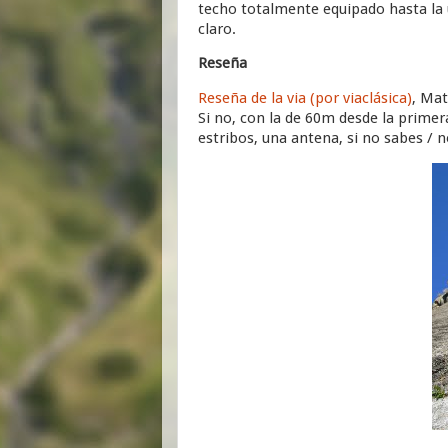
techo totalmente equipado hasta la últ
claro.
Reseña
Reseña de la via (por viaclásica)
, Mat
Si no, con la de 60m desde la primera
estribos, una antena, si no sabes / n