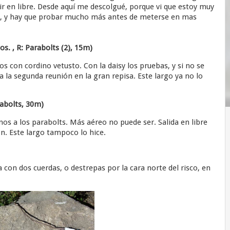
lir en libre. Desde aquí me descolgué, porque vi que estoy muy
cial, y hay que probar mucho más antes de meterse en mas
os. , R: Parabolts (2), 15m)
os con cordino vetusto. Con la daisy los pruebas, y si no se
a la segunda reunión en la gran repisa. Este largo ya no lo
rabolts, 30m)
s a los parabolts. Más aéreo no puede ser. Salida en libre
ón. Este largo tampoco lo hice.
 con dos cuerdas, o destrepas por la cara norte del risco, en