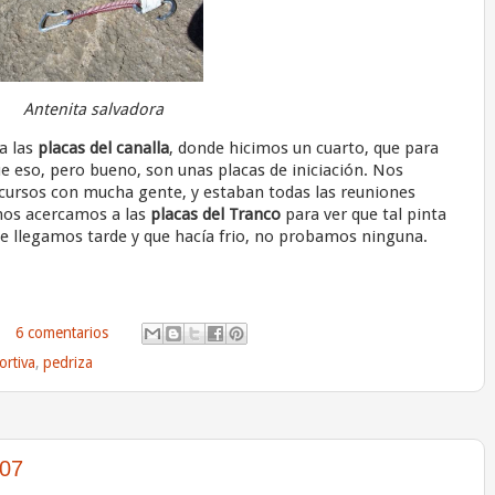
Antenita salvadora
 a las
placas del canalla
, donde hicimos un cuarto, que para
e eso, pero bueno, son unas placas de iniciación. Nos
ursos con mucha gente, y estaban todas las reuniones
os acercamos a las
placas del Tranco
para ver que tal pinta
 que llegamos tarde y que hacía frio, no probamos ninguna.
6 comentarios
ortiva
,
pedriza
007