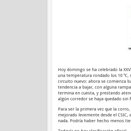
Hoy domingo se ha celebrado la XXVI
una temperatura rondado los 10 ºC, s
circuito nuevo: ahora se comienza ba
tendencia a bajar, con alguna rampa
termina en cuesta, y prestando aten
algún corredor se haya quedado sin f
Para ser la primera vez que la corro
mejorado levemente desde el CSIC, au
nada. Podría haber hecho menos ti
Todavía no hay clasificación oficial.