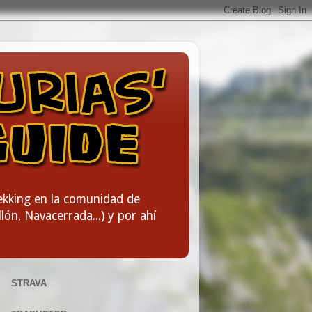
rekking en la comunidad de
lón, Navacerrada...) y por ahí
STRAVA