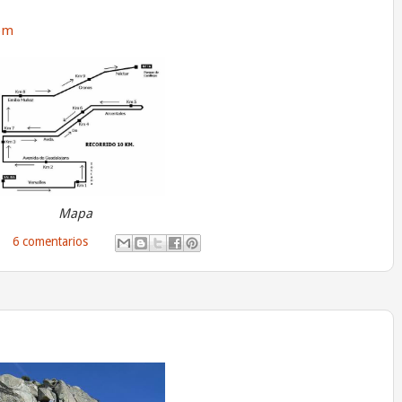
om
Mapa
6 comentarios