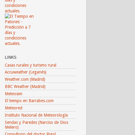
LINKS
Casas rurales y turismo rural
Accuweather (Leganés)
Weather.com (Madrid)
BBC Weather (Madrid)
Meteosim
El tiempo en Barrabes.com
Meteored
Instituto Nacional de Meteorología
Sendas y Paredes (Narciso de Dios
Melero)
Consultorio del doctor Rigol