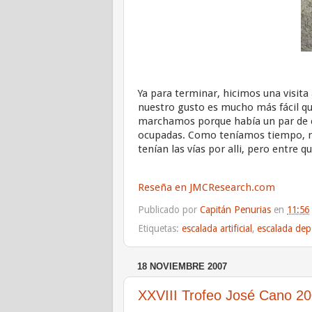
Ya para terminar, hicimos una visita
nuestro gusto es mucho más fácil qu
marchamos porque había un par de c
ocupadas. Como teníamos tiempo, n
tenían las vías por alli, pero entre
Reseña en JMCResearch.com
Publicado por
Capitán Penurias
en
11:56
Etiquetas:
escalada artificial
,
escalada dep
18 NOVIEMBRE 2007
XXVIII Trofeo José Cano 2