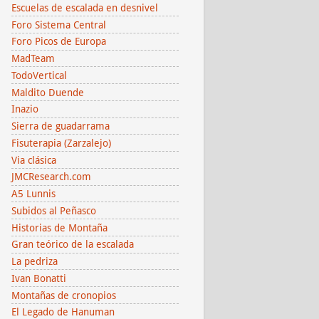
Escuelas de escalada en desnivel
Foro Sistema Central
Foro Picos de Europa
MadTeam
TodoVertical
Maldito Duende
Inazio
Sierra de guadarrama
Fisuterapia (Zarzalejo)
Via clásica
JMCResearch.com
A5 Lunnis
Subidos al Peñasco
Historias de Montaña
Gran teórico de la escalada
La pedriza
Ivan Bonatti
Montañas de cronopios
El Legado de Hanuman