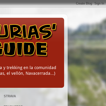
a y trekking en la comunidad
s, el vellón, Navacerrada...)
STRAVA