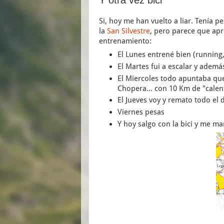
Si, hoy me han vuelto a liar. Tenía 
la
San Silvestre
, pero parece que apr
entrenamiento:
El Lunes entrené bien (running,
El Martes fui a escalar y ademá
El Miercoles todo apuntaba que 
Chopera... con 10 Km de "calen
El Jueves voy y remato todo el
Viernes pesas
Y hoy salgo con la bici y me m