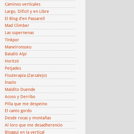
Caminos verticales
Largo, Dificil y en Libre
El Blog d'en Passarell
Mad Climber
Las supernenas
Tinkpor
Maneironsseu
Batalló Alpí
Horitzó
Petjades
Fisuterapia (Zarzalejo)
Inazio
Maldito Duende
Acoso y Derribo
Pilla que me despeino
El canto gordo
Desde rocas y montañas
Al loro que me desadherencio
Bloggui en la vertical