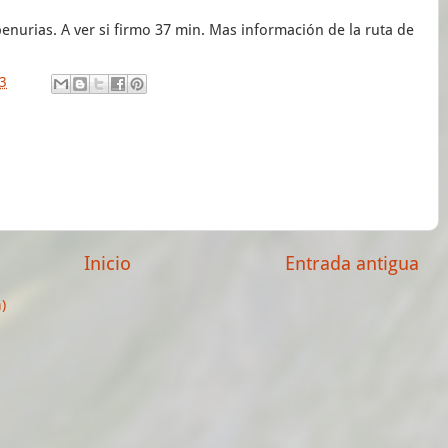
nurias. A ver si firmo 37 min. Mas información de la ruta de
3
Inicio
Entrada antigua
)