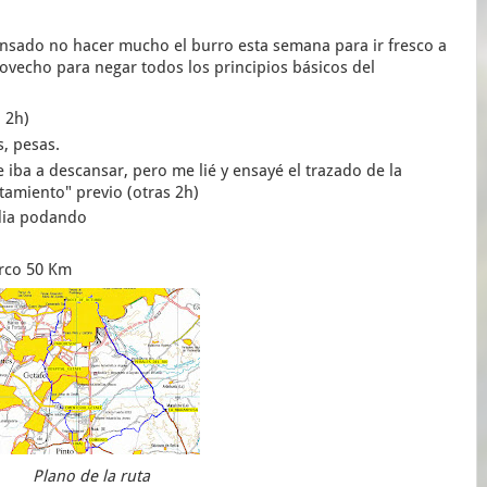
pensado no hacer mucho el burro esta semana para ir fresco a
ovecho para negar todos los principios básicos del
 2h)
s, pesas.
iba a descansar, pero me lié y ensayé el trazado de la
tamiento" previo (otras 2h)
 dia podando
arco 50 Km
Plano de la ruta