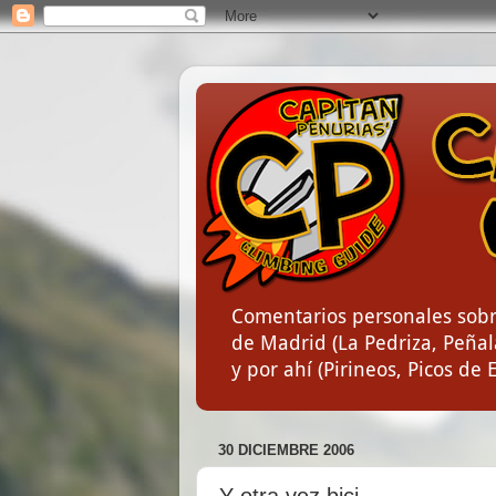
Comentarios personales sobr
de Madrid (La Pedriza, Peñala
y por ahí (Pirineos, Picos de 
30 DICIEMBRE 2006
Y otra vez bici