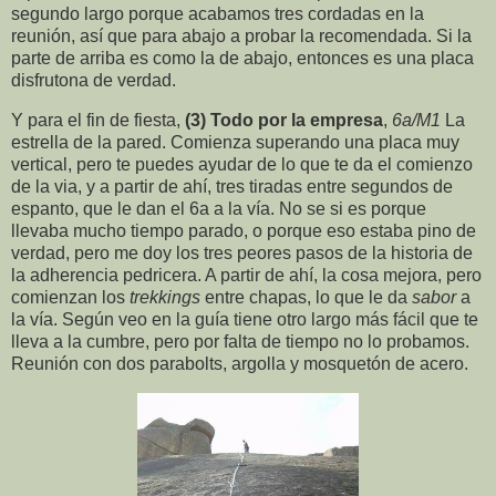
segundo largo porque acabamos tres cordadas en la
reunión, así que para abajo a probar la recomendada. Si la
parte de arriba es como la de abajo, entonces es una placa
disfrutona de verdad.
Y para el fin de fiesta,
(3) Todo por la empresa
,
6a/M1
La
estrella de la pared. Comienza superando una placa muy
vertical, pero te puedes ayudar de lo que te da el comienzo
de la via, y a partir de ahí, tres tiradas entre segundos de
espanto, que le dan el 6a a la vía. No se si es porque
llevaba mucho tiempo parado, o porque eso estaba pino de
verdad, pero me doy los tres peores pasos de la historia de
la adherencia pedricera. A partir de ahí, la cosa mejora, pero
comienzan los
trekkings
entre chapas, lo que le da
sabor
a
la vía. Según veo en la guía tiene otro largo más fácil que te
lleva a la cumbre, pero por falta de tiempo no lo probamos.
Reunión con dos parabolts, argolla y mosquetón de acero.