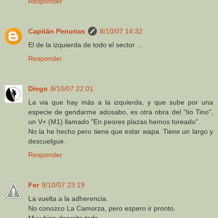
Responder
Capitán Penurias
8/10/07 14:32
El de la izquierda de todo el sector ...
Responder
Diego
8/10/07 22:01
La via que hay más a la izquierda, y que sube por una
especie de gendarme adosabo, es otra obra del "tio Tino",
un V+ (M1) llamado "En peores plazas hemos toreado".
No la he hecho pero tiene que estar wapa. Tiene un largo y
descuelgue.
Responder
Fer
8/10/07 23:19
La vuelta a la adherencia.
No conozco La Camorza, pero espero ir pronto.