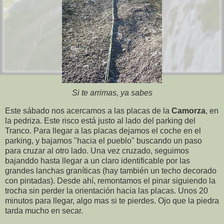
Si te arrimas, ya sabes
Este sábado nos acercamos a las placas de la
Camorza
, en
la pedriza. Este risco está justo al lado del parking del
Tranco. Para llegar a las placas dejamos el coche en el
parking, y bajamos "hacia el pueblo" buscando un paso
para cruzar al otro lado. Una vez cruzado, seguimos
bajanddo hasta llegar a un claro identificable por las
grandes lanchas graníticas (hay también un techo decorado
con pintadas). Desde ahí, remontamos el pinar siguiendo la
trocha sin perder la orientación hacia las placas. Unos 20
minutos para llegar, algo mas si te pierdes. Ojo que la piedra
tarda mucho en secar.