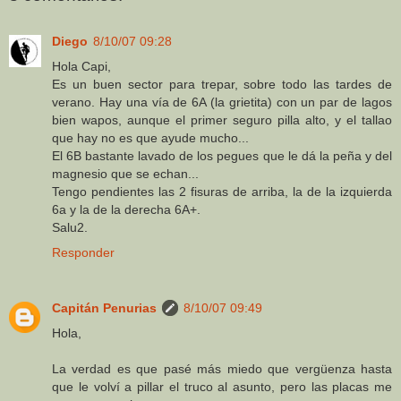
Diego
8/10/07 09:28
Hola Capi,
Es un buen sector para trepar, sobre todo las tardes de
verano. Hay una vía de 6A (la grietita) con un par de lagos
bien wapos, aunque el primer seguro pilla alto, y el tallao
que hay no es que ayude mucho...
El 6B bastante lavado de los pegues que le dá la peña y del
magnesio que se echan...
Tengo pendientes las 2 fisuras de arriba, la de la izquierda
6a y la de la derecha 6A+.
Salu2.
Responder
Capitán Penurias
8/10/07 09:49
Hola,
La verdad es que pasé más miedo que vergüenza hasta
que le volví a pillar el truco al asunto, pero las placas me