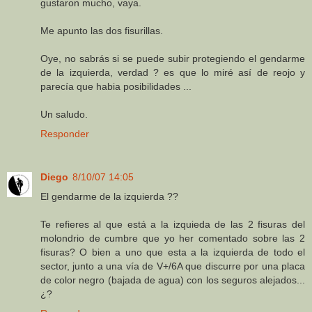
gustaron mucho, vaya.
Me apunto las dos fisurillas.
Oye, no sabrás si se puede subir protegiendo el gendarme
de la izquierda, verdad ? es que lo miré así de reojo y
parecía que habia posibilidades ...
Un saludo.
Responder
Diego
8/10/07 14:05
El gendarme de la izquierda ??
Te refieres al que está a la izquieda de las 2 fisuras del
molondrio de cumbre que yo her comentado sobre las 2
fisuras? O bien a uno que esta a la izquierda de todo el
sector, junto a una vía de V+/6A que discurre por una placa
de color negro (bajada de agua) con los seguros alejados...
¿?