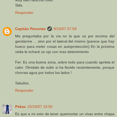
Muy bien descrito todo.
Slds.
Responder
Capitán Penurias
9/10/07 07:59
Me preguntaba por la vía no la que va por encima del
gendarme ... sino por el lateral del mismo (parece que hay
hueco para meter cosas en autoprotección) En la próxima
visita le echaré un ojo con mas detenimiento
Fer: Es una buena zona, sobre todo para cuando aprieta el
calor. Olvídate de subir si ha llovido recientemente, porque
chorrea agua por todos los lados !
Saludos,
Responder
Pekas
15/10/07 19:55
Es que a mi esto de tener quemontar un vivac entre chapa