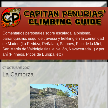
Comentarios personales sobre escalada, alpinismo,
barranquismo, esquí de travesía y trekking en la comunidad
de Madrid (La Pedriza, Peñalara, Patones, Pico de la Miel,
San Martín de Valdeiglesias, el vellón, Navacerrada...) y por
ahí (Pirineos, Picos de Europa, etc)
07 OCTUBRE 2007
La Camorza