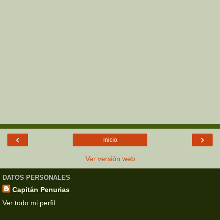
‹
›
Inicio
Ver versión web
DATOS PERSONALES
Capitán Penurias
Ver todo mi perfil