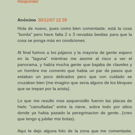
Responder
Anónimo
30/12/07 22:39
Hola de nuevo, pues como bien comentaste, está la cosa
"bonita" pero hace falta 2 o 3 nevadas bestias para que la
cosa se ponga más en condiciones.
Al final fuimos a los pájaros y la mayoria de gente espero
en la "laguna" mientras me asome al risco a ver el
panorama, y había mucha gente que bajaba de claveles y
un hombre me comento que habia un par de pasos que
estaban un poco delicados pero que con cuidado se
cruzaban bien (me imagino que seria alguno de los bloques
que se trepan por la arista).
Lo que me resulto mas asquerosillo fueron las placas de
hielo "camufladas" entre la nieve, sobre todo por sitios
donde ya habia pasado la peregrinacion de gente...(creo
que tengo q jubilar mis botas).
Aqui te dejo alguna foto de la zona que me comentaste,