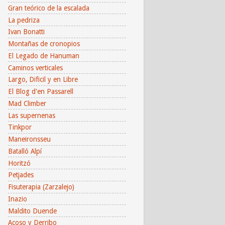
Gran teórico de la escalada
La pedriza
Ivan Bonatti
Montañas de cronopios
El Legado de Hanuman
Caminos verticales
Largo, Dificil y en Libre
El Blog d'en Passarell
Mad Climber
Las supernenas
Tinkpor
Maneironsseu
Batalló Alpí
Horitzó
Petjades
Fisuterapia (Zarzalejo)
Inazio
Maldito Duende
Acoso y Derribo