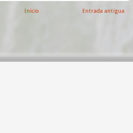
Inicio
Entrada antigua