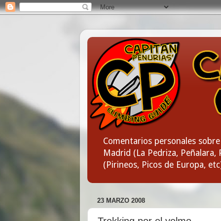
Comentarios personales sobre 
Madrid (La Pedriza, Peñalara, P
(Pirineos, Picos de Europa, etc
23 MARZO 2008
Trekking por el yelmo