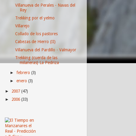
Villanueva de Perales - Navas del
Rey
Trekking por el yelmo
Villarejo
Collado de los pastores
Cabezas de Hierro (II)
Villanueva del Pardillo - Valmayor
Trekking (cuerda de las
milaneras) La Pedriza
febrero
(3)
►
enero
(3)
►
2007
(47)
►
2006
(33)
►