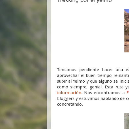
Teníamos pendiente hacer una ex
aprovechar el buen tiempo reinante
subir al Yelmo y que alguno se inic
como siempre, genial. Esta ruta y
información
. Nos encontramos a
F
bloggers y estuvimos hablando de co
concretando.