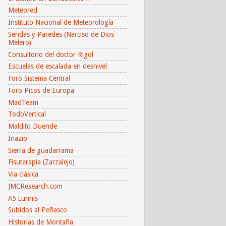
Meteored
Instituto Nacional de Meteorología
Sendas y Paredes (Narciso de Dios
Melero)
Consultorio del doctor Rigol
Escuelas de escalada en desnivel
Foro Sistema Central
Foro Picos de Europa
MadTeam
TodoVertical
Maldito Duende
Inazio
Sierra de guadarrama
Fisuterapia (Zarzalejo)
Via clásica
JMCResearch.com
A5 Lunnis
Subidos al Peñasco
Historias de Montaña