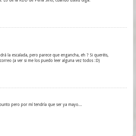
ndrá la escalada, pero parece que engancha, eh ? Si queréis,
correo (a ver si me los puedo leer alguna vez todos :D)
apunto pero por mí tendría que ser ya mayo...