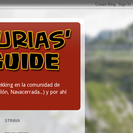
rekking en la comunidad de
lón, Navacerrada...) y por ahí
STRAVA