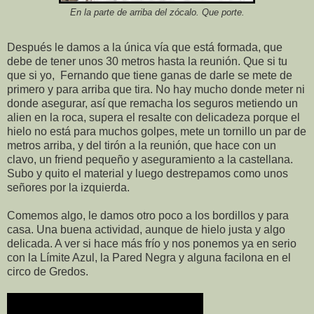
En la parte de arriba del zócalo. Que porte.
Después le damos a la única vía que está formada, que
debe de tener unos 30 metros hasta la reunión. Que si tu
que si yo, Fernando que tiene ganas de darle se mete de
primero y para arriba que tira. No hay mucho donde meter ni
donde asegurar, así que remacha los seguros metiendo un
alien en la roca, supera el resalte con delicadeza porque el
hielo no está para muchos golpes, mete un tornillo un par de
metros arriba, y del tirón a la reunión, que hace con un
clavo, un friend pequeño y aseguramiento a la castellana.
Subo y quito el material y luego destrepamos como unos
señores por la izquierda.
Comemos algo, le damos otro poco a los bordillos y para
casa. Una buena actividad, aunque de hielo justa y algo
delicada. A ver si hace más frío y nos ponemos ya en serio
con la Límite Azul, la Pared Negra y alguna facilona en el
circo de Gredos.