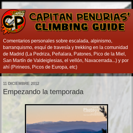
Comentarios personales sobre escalada, alpinismo,
barranquismo, esquí de travesía y trekking en la comunidad
de Madrid (La Pedriza, Peñalara, Patones, Pico de la Miel,
San Martín de Valdeiglesias, el vellón, Navacerrada...) y por
ahí (Pirineos, Picos de Europa, etc)
11 DICIEMBRE 2012
Empezando la temporada