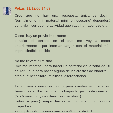
Pekas
11/12/06 14:59
Creo que no hay una respuesta única...es decir...
Normalmente...mi "material minimo necesario" dependerá
de la vía...corredor..o actividad que vaya ha hacer ese día...
O sea..hay un previo importante...
estudiar el terreno en el que me voy a meter
anteriormente... par intentar cargar con el material más
imprescindible posible...
No me llevaré el mismo
"minimo impresc." para hacer un corredor en la zona de Ull
de Ter... que para hacer alguna de las crestas de Andorra...
creo que necesitaré "minimos" diferenciados..
Tanto para corredores como para crestas si que suelo
llevar más anillos de cinta ...o bagas largas...o de cuerda...
(5 ó 6 minimo...y de diferentes medidas..)
cintas exprés.( mejor largas y combinar con alguna
disipadora...)
algún pitoncillo... y una cuerda de 40 mts. de 8.1