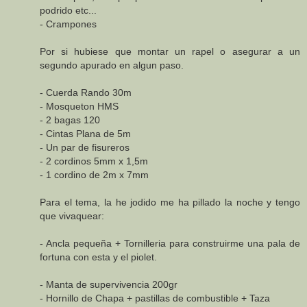
podrido etc...
- Crampones
Por si hubiese que montar un rapel o asegurar a un
segundo apurado en algun paso.
- Cuerda Rando 30m
- Mosqueton HMS
- 2 bagas 120
- Cintas Plana de 5m
- Un par de fisureros
- 2 cordinos 5mm x 1,5m
- 1 cordino de 2m x 7mm
Para el tema, la he jodido me ha pillado la noche y tengo
que vivaquear:
- Ancla pequeña + Tornilleria para construirme una pala de
fortuna con esta y el piolet.
- Manta de supervivencia 200gr
- Hornillo de Chapa + pastillas de combustible + Taza