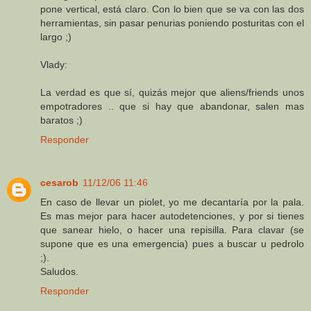
pone vertical, está claro. Con lo bien que se va con las dos
herramientas, sin pasar penurias poniendo posturitas con el
largo ;)
Vlady:
La verdad es que sí, quizás mejor que aliens/friends unos
empotradores .. que si hay que abandonar, salen mas
baratos ;)
Responder
cesarob
11/12/06 11:46
En caso de llevar un piolet, yo me decantaría por la pala.
Es mas mejor para hacer autodetenciones, y por si tienes
que sanear hielo, o hacer una repisilla. Para clavar (se
supone que es una emergencia) pues a buscar u pedrolo
;).
Saludos.
Responder