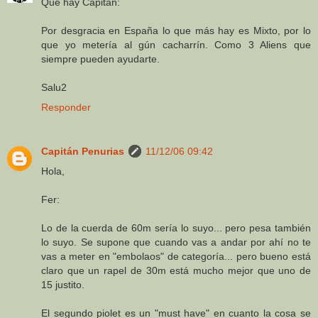
Que hay Capitán:
Por desgracia en España lo que más hay es Mixto, por lo
que yo metería al gún cacharrín. Como 3 Aliens que
siempre pueden ayudarte.
Salu2
Responder
Capitán Penurias
11/12/06 09:42
Hola,
Fer:
Lo de la cuerda de 60m sería lo suyo... pero pesa también
lo suyo. Se supone que cuando vas a andar por ahí no te
vas a meter en "embolaos" de categoría... pero bueno está
claro que un rapel de 30m está mucho mejor que uno de
15 justito.
El segundo piolet es un "must have" en cuanto la cosa se