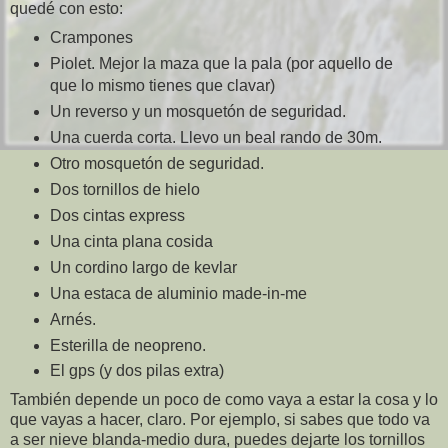
quedé con esto:
Crampones
Piolet. Mejor la maza que la pala (por aquello de
que lo mismo tienes que clavar)
Un reverso y un mosquetón de seguridad.
Una cuerda corta. Llevo un beal rando de 30m.
Otro mosquetón de seguridad.
Dos tornillos de hielo
Dos cintas express
Una cinta plana cosida
Un cordino largo de kevlar
Una estaca de aluminio made-in-me
Arnés.
Esterilla de neopreno.
El gps (y dos pilas extra)
También depende un poco de como vaya a estar la cosa y lo
que vayas a hacer, claro. Por ejemplo, si sabes que todo va
a ser nieve blanda-medio dura, puedes dejarte los tornillos