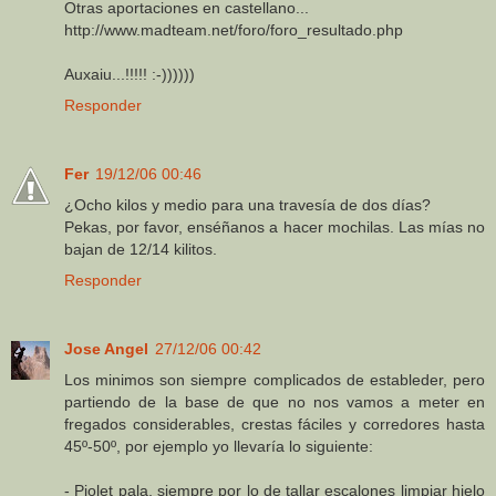
Otras aportaciones en castellano...
http://www.madteam.net/foro/foro_resultado.php
Auxaiu...!!!!! :-))))))
Responder
Fer
19/12/06 00:46
¿Ocho kilos y medio para una travesía de dos días?
Pekas, por favor, enséñanos a hacer mochilas. Las mías no
bajan de 12/14 kilitos.
Responder
Jose Angel
27/12/06 00:42
Los minimos son siempre complicados de estableder, pero
partiendo de la base de que no nos vamos a meter en
fregados considerables, crestas fáciles y corredores hasta
45º-50º, por ejemplo yo llevaría lo siguiente:
- Piolet pala, siempre por lo de tallar escalones limpiar hielo