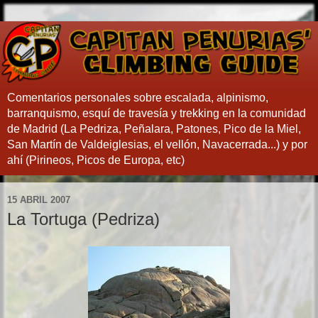
Comentarios personales sobre escalada, alpinismo,
barranquismo, esquí de travesía y trekking en la comunidad
de Madrid (La Pedriza, Peñalara, Patones, Pico de la Miel,
San Martín de Valdeiglesias, el vellón, Navacerrada...) y por
ahí (Pirineos, Picos de Europa, etc)
15 ABRIL 2007
La Tortuga (Pedriza)