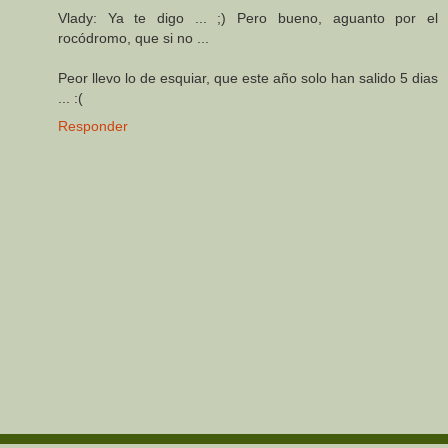
Vlady: Ya te digo ... ;) Pero bueno, aguanto por el
rocódromo, que si no ...
Peor llevo lo de esquiar, que este año solo han salido 5 dias
... :(
Responder