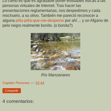
Lo cierto es que es agradable poner entidades físicas a las
personas virtuales de Internet. Tras hacer las
presentaciones reglamentarias, nos despedimos y cada
mochuelo, a su olivo. También me pareció reconocer a
alguna
pilla-pilla-que-me-despeino
por ahí ... y un Afgano de
pelo negro realmente bonito. (o bonita?)
Río Manzanares
Capitán Penurias
en
15:44
Compartir
4 comentarios: