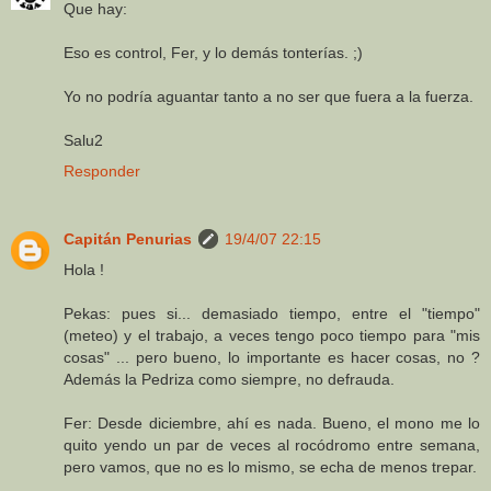
Que hay:
Eso es control, Fer, y lo demás tonterías. ;)
Yo no podría aguantar tanto a no ser que fuera a la fuerza.
Salu2
Responder
Capitán Penurias
19/4/07 22:15
Hola !
Pekas: pues si... demasiado tiempo, entre el "tiempo"
(meteo) y el trabajo, a veces tengo poco tiempo para "mis
cosas" ... pero bueno, lo importante es hacer cosas, no ?
Además la Pedriza como siempre, no defrauda.
Fer: Desde diciembre, ahí es nada. Bueno, el mono me lo
quito yendo un par de veces al rocódromo entre semana,
pero vamos, que no es lo mismo, se echa de menos trepar.