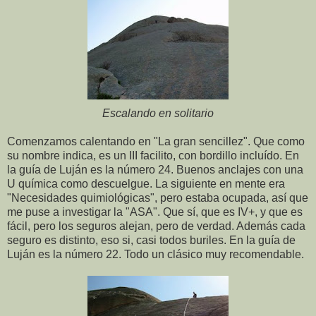
Escalando en solitario
Comenzamos calentando en "La gran sencillez". Que como
su nombre indica, es un III facilito, con bordillo incluído. En
la guía de Luján es la número 24. Buenos anclajes con una
U química como descuelgue. La siguiente en mente era
"Necesidades quimiológicas", pero estaba ocupada, así que
me puse a investigar la "ASA". Que sí, que es IV+, y que es
fácil, pero los seguros alejan, pero de verdad. Además cada
seguro es distinto, eso si, casi todos buriles. En la guía de
Luján es la número 22. Todo un clásico muy recomendable.