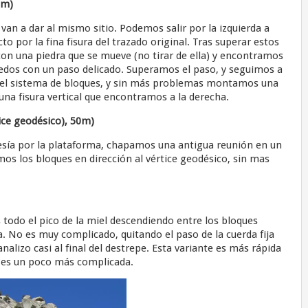
0m)
an a dar al mismo sitio. Podemos salir por la izquierda a
to por la fina fisura del trazado original. Tras superar estos
con una piedra que se mueve (no tirar de ella) y encontramos
edos con un paso delicado. Superamos el paso, y seguimos a
r el sistema de bloques, y sin más problemas montamos una
una fisura vertical que encontramos a la derecha.
tice geodésico), 50m)
esía por la plataforma, chapamos una antigua reunión en un
mos los bloques en dirección al vértice geodésico, sin mas
odo el pico de la miel descendiendo entre los bloques
. No es muy complicado, quitando el paso de la cuerda fija
analizo casi al final del destrepe. Esta variante es más rápida
n es un poco más complicada.