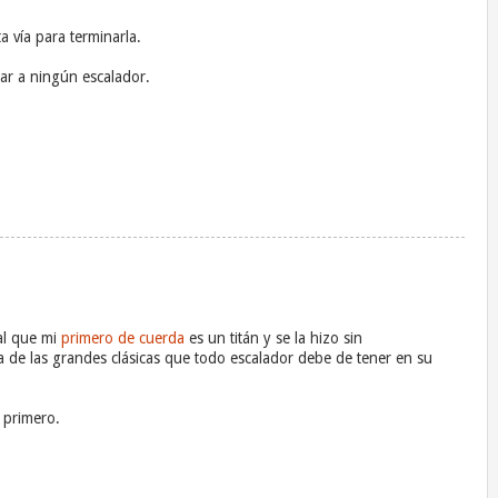
a vía para terminarla.
ar a ningún escalador.
al que mi
primero de cuerda
es un titán y se la hizo sin
a de las grandes clásicas que todo escalador debe de tener en su
 primero.