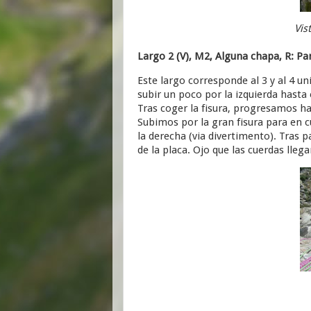
Vis
Largo 2 (V), M2, Alguna chapa, R: Pa
Este largo corresponde al 3 y al 4 u
subir un poco por la izquierda hasta 
Tras coger la fisura, progresamos ha
Subimos por la gran fisura para en 
la derecha (via divertimento). Tras 
de la placa. Ojo que las cuerdas lleg