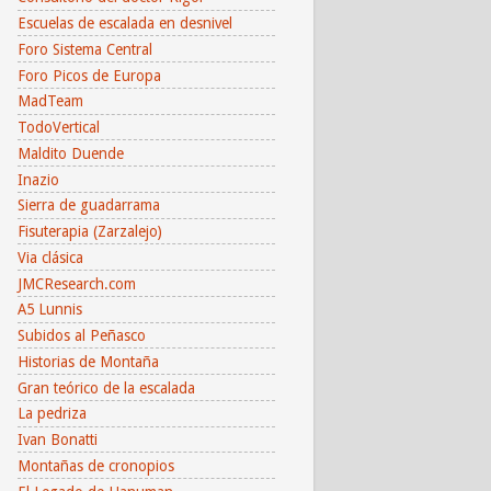
Escuelas de escalada en desnivel
Foro Sistema Central
Foro Picos de Europa
MadTeam
TodoVertical
Maldito Duende
Inazio
Sierra de guadarrama
Fisuterapia (Zarzalejo)
Via clásica
JMCResearch.com
A5 Lunnis
Subidos al Peñasco
Historias de Montaña
Gran teórico de la escalada
La pedriza
Ivan Bonatti
Montañas de cronopios