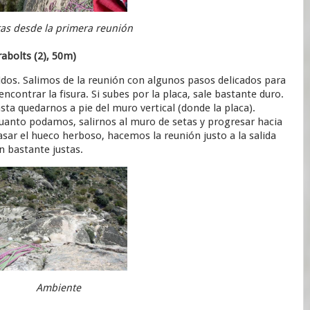
tas desde la primera reunión
rabolts (2), 50m)
nidos. Salimos de la reunión con algunos pasos delicados para
encontrar la fisura. Si subes por la placa, sale bastante duro.
sta quedarnos a pie del muro vertical (donde la placa).
cuanto podamos, salirnos al muro de setas y progresar hacia
pasar el hueco herboso, hacemos la reunión justo a la salida
an bastante justas.
Ambiente