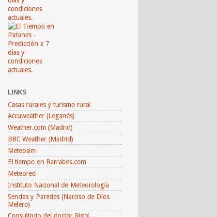
LINKS
Casas rurales y turismo rural
Accuweather (Leganés)
Weather.com (Madrid)
BBC Weather (Madrid)
Meteosim
El tiempo en Barrabes.com
Meteored
Instituto Nacional de Meteorología
Sendas y Paredes (Narciso de Dios
Melero)
Consultorio del doctor Rigol