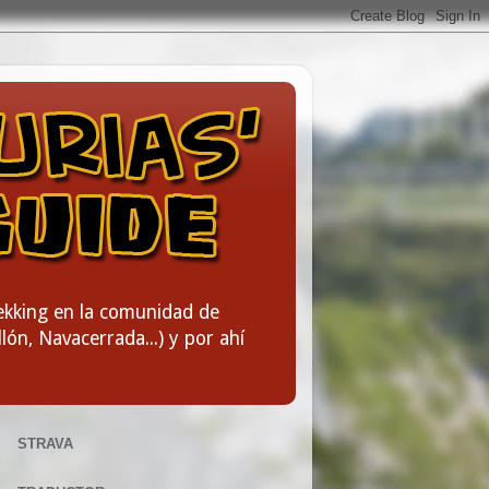
rekking en la comunidad de
lón, Navacerrada...) y por ahí
STRAVA