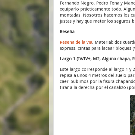
Fernando Negro, Pedro Tena y Manolí
equiparlo prácticamente todo. Algun
montadas. Nosotros hacemos los cuat
justas y hay que meter los seguros bi
Reseña
Reseña de la via
, Material: dos cuer
express, cintas para lacear bloques (
Largo 1 (IV/IV+, M2, Alguna chapa, R
Este largo corresponde al largo 1 y
repisa a unos 4 metros del suelo par
caer. Subimos por la fisura chapand
tirar a la derecha por el canalizo (