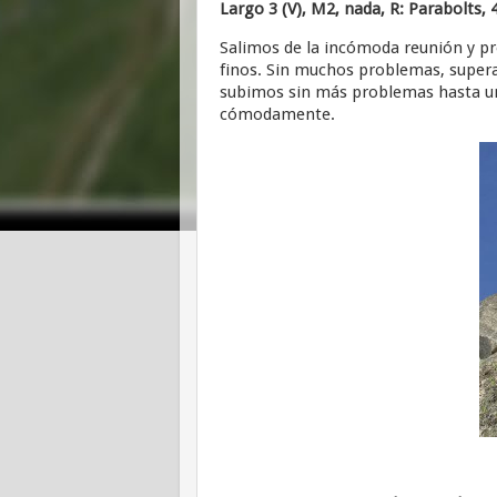
Largo 3 (V), M2, nada, R: Parabolts,
Salimos de la incómoda reunión y 
finos. Sin muchos problemas, supera
subimos sin más problemas hasta un
cómodamente.