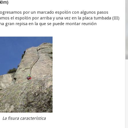
 40m)
progresamos por un marcado espolón con algunos pasos
mos el espolón por arriba y una vez en la placa tumbada (III)
a gran repisa en la que se puede montar reunión
La fisura característica