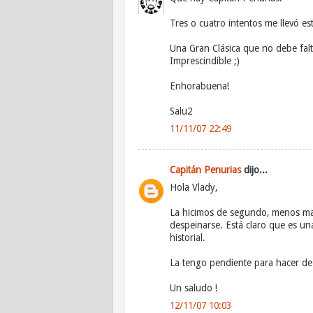
Tres o cuatro intentos me llevó est
Una Gran Clásica que no debe falt
Imprescindible ;)
Enhorabuena!
Salu2
11/11/07 22:49
Capitán Penurias
dijo...
Hola Vlady,
La hicimos de segundo, menos m
despeinarse. Está claro que es un
historial.
La tengo pendiente para hacer de
Un saludo !
12/11/07 10:03