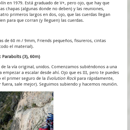
n en 1979. Está graduado de V+, pero ojo, que hay que
as chapas (algunas donde no deben) y las reuniones,
ro primeros largos en dos, ojo, que las cuerdas llegan
en para que corran (y lleguen) las cuerdas.
das de 60 m / 9mm, Friends pequeños, fisureros, cintas
todo el material).
: Parabolts (3), 60m)
 2 de la vía original, unidos. Comenzamos subiéndonos a una
a empezar a escalar desde ahí. Ojo que es III, pero te puedes
o el primer seguro de la
Evolution Rock
para rápidamente,
por fuera, sale mejor). Seguimos subiendo y hacemos reunión.