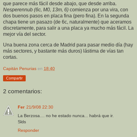
que parece más fácil desde abajo, que desde arriba.
Nesperennub (6c, M0, 13m, 6)
comienza por una vira, con
dos buenos pasos en placa fina (pero fina). En la segunda
chapa tiene un pasazo (de 6c, naturalmente) que aceramos
discretamente, para salir a una placa ya mucho más fácil. La
mejor vía del sector.
Una buena zona cerca de Madrid para pasar medio día (hay
más sectores, y bastante más duros) lástima de vías tan
cortas.
Capitán Penurias
en
18:40
Compartir
2 comentarios:
Fer
21/9/08 22:30
La Berzosa.... no he estado nunca... habrá que ir.
Slds
Responder