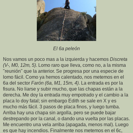
El 6a peleón
Nos vamos un poco mas a la izquierda y hacemos
Discreta
(V-, M0, 12m, 5)
. Lomo raro que lleva, como no, a la misma
"reunión" que la anterior. Se progresa por una especie de
lomo fácil. Como ya hemos calentado, nos metemos en el
6a del sector
Farón (6a, M1, 15m, 4)
. La entrada es por la
fisura. No liarse y subir mucho, que las chapas están a la
derecha. Me doy la entrada muy empotrado y el cambio a la
placa lo doy fatal; sin embargo Edith se sale en X y es
mucho más fácil. 3 pasos de placa finos, y luego tumba.
Arriba hay una chapa sin argolla, pero se puede bajar
destrepando por la canal, o dando una vuelta por las placas.
Me encuentro una vela arriba (apagada, menos mal). Luego
es que hay incendios. Finalmente nos metemos en el 6c,