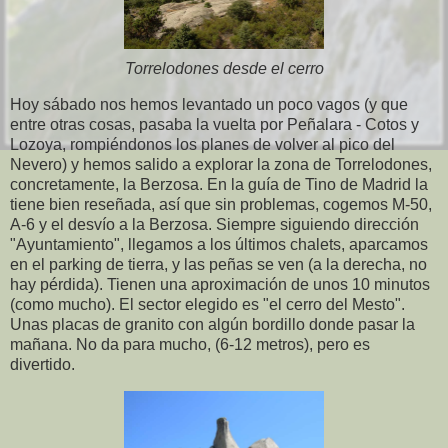
Torrelodones desde el cerro
Hoy sábado nos hemos levantado un poco vagos (y que
entre otras cosas, pasaba la vuelta por Peñalara - Cotos y
Lozoya, rompiéndonos los planes de volver al pico del
Nevero) y hemos salido a explorar la zona de Torrelodones,
concretamente, la Berzosa. En la guía de Tino de Madrid la
tiene bien reseñada, así que sin problemas, cogemos M-50,
A-6 y el desvío a la Berzosa. Siempre siguiendo dirección
"Ayuntamiento", llegamos a los últimos chalets, aparcamos
en el parking de tierra, y las peñas se ven (a la derecha, no
hay pérdida). Tienen una aproximación de unos 10 minutos
(como mucho). El sector elegido es "el cerro del Mesto".
Unas placas de granito con algún bordillo donde pasar la
mañana. No da para mucho, (6-12 metros), pero es
divertido.