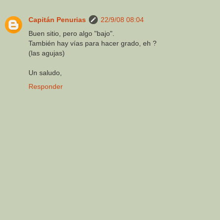
Capitán Penurias
22/9/08 08:04
Buen sitio, pero algo "bajo".
También hay vías para hacer grado, eh ?
(las agujas)
Un saludo,
Responder