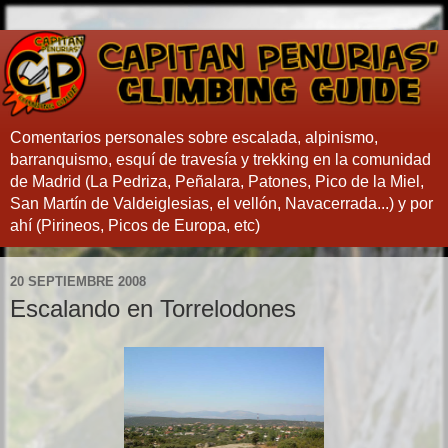
Comentarios personales sobre escalada, alpinismo,
barranquismo, esquí de travesía y trekking en la comunidad
de Madrid (La Pedriza, Peñalara, Patones, Pico de la Miel,
San Martín de Valdeiglesias, el vellón, Navacerrada...) y por
ahí (Pirineos, Picos de Europa, etc)
20 SEPTIEMBRE 2008
Escalando en Torrelodones