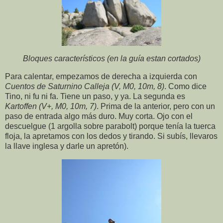
Bloques característicos (en la guía estan cortados)
Para calentar, empezamos de derecha a izquierda con
Cuentos de Saturnino Calleja (V, M0, 10m, 8)
. Como dice
Tino, ni fu ni fa. Tiene un paso, y ya. La segunda es
Kartoffen (V+, M0, 10m, 7)
. Prima de la anterior, pero con un
paso de entrada algo más duro. Muy corta. Ojo con el
descuelgue (1 argolla sobre parabolt) porque tenía la tuerca
floja, la apretamos con los dedos y tirando. Si subís, llevaros
la llave inglesa y darle un apretón).