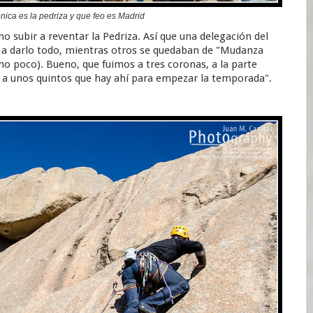
nica es la pedriza y que feo es Madrid
no subir a reventar la Pedriza. Así que una delegación del
 a darlo todo, mientras otros se quedaban de "Mudanza
mo poco). Bueno, que fuimos a tres coronas, a la parte
le a unos quintos que hay ahí para empezar la temporada".