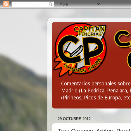
Comentarios personales sobre 
Madrid (La Pedriza, Peñalara, P
(Pirineos, Picos de Europa, etc
29 OCTUBRE 2012
Tres Coronas, Artifos, Perri