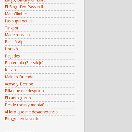
El Blog d'en Passarell
Mad Climber
Las supernenas
Tinkpor
Maneironsseu
Batalló Alpí
Horitzó
Petjades
Fisuterapia (Zarzalejo)
Inazio
Maldito Duende
Acoso y Derribo
Pilla que me despeino
El canto gordo
Desde rocas y montañas
Al loro que me desadherencio
Bloggui en la vertical