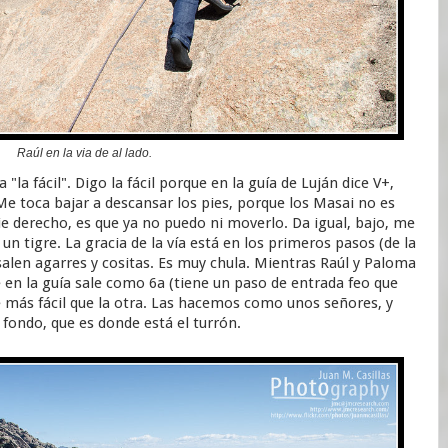
Raúl en la via de al lado.
la fácil". Digo la fácil porque en la guía de Luján dice V+,
Me toca bajar a descansar los pies, porque los Masai no es
e derecho, es que ya no puedo ni moverlo. Da igual, bajo, me
n tigre. La gracia de la vía está en los primeros pasos (de la
salen agarres y cositas. Es muy chula. Mientras Raúl y Paloma
 en la guía sale como 6a (tiene un paso de entrada feo que
 más fácil que la otra. Las hacemos como unos señores, y
 fondo, que es donde está el turrón.