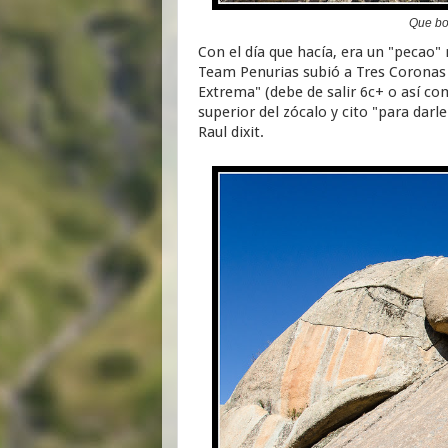
Que bo
Con el día que hacía, era un "pecao" 
Team Penurias subió a Tres Coronas
Extrema" (debe de salir 6c+ o así co
superior del zócalo y cito "para dar
Raul dixit.