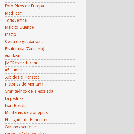
Foro Picos de Europa
MadTeam
TodoVertical
Maldito Duende
Inazio
Sierra de guadarrama
Fisuterapia (Zarzalejo)
Via clásica
JMCResearch.com
A5 Lunnis
Subidos al Peñasco
Historias de Montaña
Gran teórico de la escalada
La pedriza
Ivan Bonatti
Montañas de cronopios
El Legado de Hanuman
Caminos verticales
Largo, Dificil y en Libre