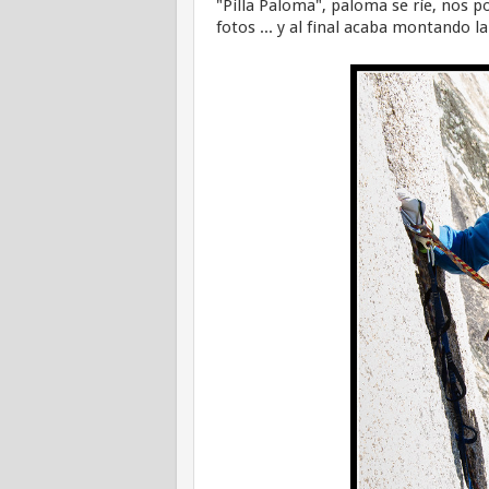
"Pilla Paloma", paloma se ríe, nos 
fotos ... y al final acaba montando la