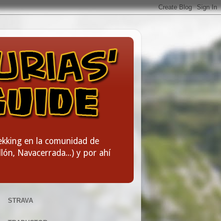
rekking en la comunidad de
lón, Navacerrada...) y por ahí
STRAVA