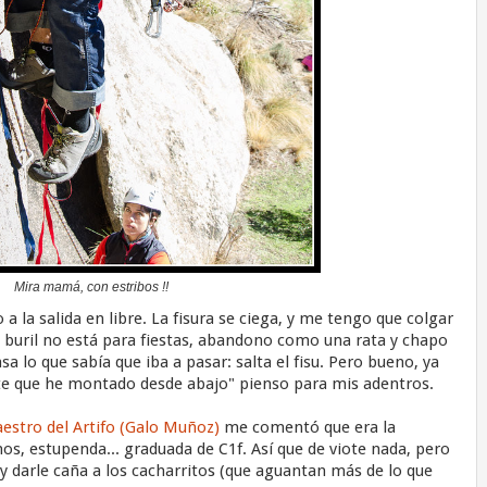
Mira mamá, con estribos !!
 a la salida en libre. La fisura se ciega, y me tengo que colgar
l buril no está para fiestas, abandono como una rata y chapo
sa lo que sabía que iba a pasar: salta el fisu. Pero bueno, ya
ote que he montado desde abajo" pienso para mis adentros.
estro del Artifo (Galo Muñoz)
me comentó que era la
s, estupenda... graduada de C1f. Así que de viote nada, pero
 y darle caña a los cacharritos (que aguantan más de lo que