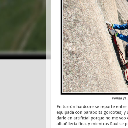
Venga ya s
En turrón hardcore se reparte entre 
equipada con parabolts gordotes) y u
darle en artificial porque no me veo 
albañilería fina, y mientras Raul se 