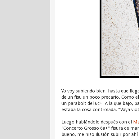
Yo voy subiendo bien, hasta que llego
de un fisu un poco precario. Como e
un parabolt del 6c+. A la que bajo, pa
estaba la cosa controlada. "Vaya vi
Luego hablándolo después con el
Ma
"Concerto Grosso 6a+" fisura de mano
bueno, me hizo ilusión subir por ahí