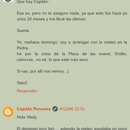
Que hay Capitán:
Esa es, pero no te aseguro nada, ya que esto fue hace ya
unos 10 meses y me llevé las últimas.
Suerte.
Yo, mañana domingo, voy a arriesgar con la meteo en la
Pedra.
Iré por la zona de la Placa de las nueve, Emilio,
camorza...no sé, lo que esté más seco.
Si vas, por allí nos vemos. ;)
Salu2
Responder
Capitán Penurias
4/12/06 22:51
Hola Vlady,
El domingo toco bici ... además la meteo asustaba un poco