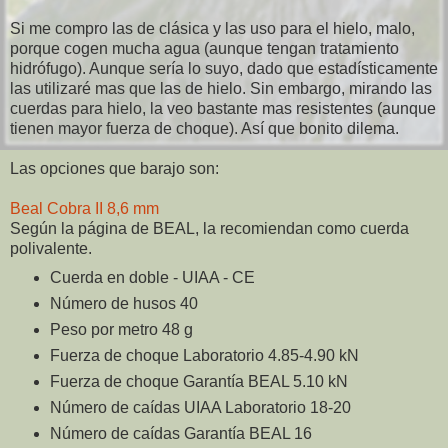
Si me compro las de clásica y las uso para el hielo, malo,
porque cogen mucha agua (aunque tengan tratamiento
hidrófugo). Aunque sería lo suyo, dado que estadísticamente
las utilizaré mas que las de hielo. Sin embargo, mirando las
cuerdas para hielo, la veo bastante mas resistentes (aunque
tienen mayor fuerza de choque). Así que bonito dilema.
Las opciones que barajo son:
Beal Cobra II 8,6 mm
Según la página de BEAL, la recomiendan como cuerda
polivalente.
Cuerda en doble - UIAA - CE
Número de husos 40
Peso por metro 48 g
Fuerza de choque Laboratorio 4.85-4.90 kN
Fuerza de choque Garantía BEAL 5.10 kN
Número de caídas UIAA Laboratorio 18-20
Número de caídas Garantía BEAL 16