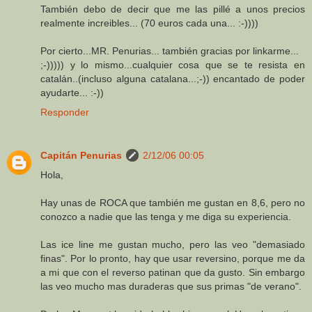
También debo de decir que me las pillé a unos precios
realmente increibles... (70 euros cada una... :-))))
Por cierto...MR. Penurias... también gracias por linkarme...
;-))))) y lo mismo...cualquier cosa que se te resista en
catalán..(incluso alguna catalana...;-)) encantado de poder
ayudarte... :-))
Responder
Capitán Penurias
2/12/06 00:05
Hola,
Hay unas de ROCA que también me gustan en 8,6, pero no
conozco a nadie que las tenga y me diga su experiencia.
Las ice line me gustan mucho, pero las veo "demasiado
finas". Por lo pronto, hay que usar reversino, porque me da
a mi que con el reverso patinan que da gusto. Sin embargo
las veo mucho mas duraderas que sus primas "de verano".