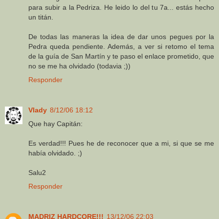
para subir a la Pedriza. He leido lo del tu 7a... estás hecho
un titán.
De todas las maneras la idea de dar unos pegues por la
Pedra queda pendiente. Además, a ver si retomo el tema
de la guía de San Martín y te paso el enlace prometido, que
no se me ha olvidado (todavia ;))
Responder
Vlady
8/12/06 18:12
Que hay Capitán:
Es verdad!!! Pues he de reconocer que a mi, si que se me
había olvidado. ;)
Salu2
Responder
MADRIZ HARDCORE!!!
13/12/06 22:03