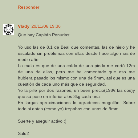
Responder
Vlady
29/11/06 19:36
Que hay Capitán Penurias:
Yo uso las de 8,1 de Beal que comentas, las de hielo y he
escalado sin problemas con ellas desde hace algo más de
medio año.
Lo malo es que de una caída de una pieda me cortó 12m
de una de ellas, pero me ha comentado que eso me
hubiera pasado los mismo con una de 9mm, asi que es una
cuestión de cada uno más que de seguridad.
Yo la pille por dos razones, un buen precio(198€ las dos)y
que su peso en inferior alos 3kg cada una.
En largas aproximaciones lo agradeces mogollón. Sobre
todo si antes (como yo) trepabas con unas de 9mm.
Suerte y aseguir activo :)
Salu2