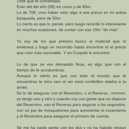
198€ que te comentaba.
Eran del del año (06) en curso y de 60m.
Lo de 70€, creo haber visto algo a ese precio en mi ardua
búsqueda, pero de 50m.
Lo cierto es que lo pensé, pero luego recordé lo interesante
en muchas ocasiones, de contar con eso 10m "de más".
Yo soy de los que primero busco el material que m
einteresa y hago un recorrido hasta encontrar el el precio
que creo más razonable. Y en Cuspide lo encontré.
Lo de que se ven demasido finas, es algo que con el
tiempo de te acostumbras.
Aunque lo cierto es que con todo el mundo que te
encuentras te mira raro al ver esos cordinillos atados a tu
arnés.
De lo de asegurar con el Reversino, o el Reverso...mmmm,
yo tengo uno y otro y cuando voy con gente que no dispone
del Reversino, uso el Reverso para segurar a los segundos,
con un par de mosquetones para aunmentar el rozamiento
y el Reversino para asegurar el primero de cuerda.
Se me ha caído gente con los dos y no ha habído ningun