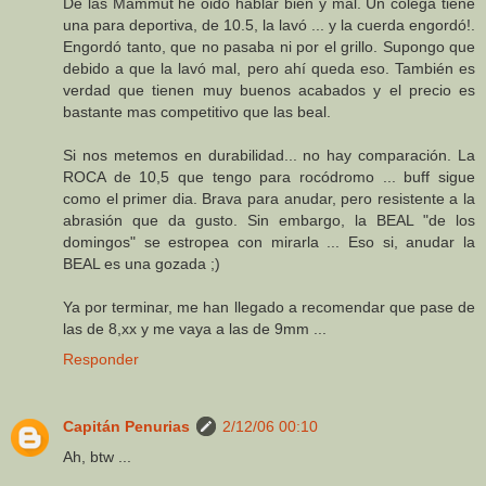
De las Mammut he oido hablar bien y mal. Un colega tiene
una para deportiva, de 10.5, la lavó ... y la cuerda engordó!.
Engordó tanto, que no pasaba ni por el grillo. Supongo que
debido a que la lavó mal, pero ahí queda eso. También es
verdad que tienen muy buenos acabados y el precio es
bastante mas competitivo que las beal.
Si nos metemos en durabilidad... no hay comparación. La
ROCA de 10,5 que tengo para rocódromo ... buff sigue
como el primer dia. Brava para anudar, pero resistente a la
abrasión que da gusto. Sin embargo, la BEAL "de los
domingos" se estropea con mirarla ... Eso si, anudar la
BEAL es una gozada ;)
Ya por terminar, me han llegado a recomendar que pase de
las de 8,xx y me vaya a las de 9mm ...
Responder
Capitán Penurias
2/12/06 00:10
Ah, btw ...