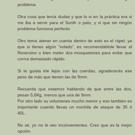
problema.
Otra cosa que tenía dudas y que lo vi en la práctica era si
me iba a servir para el Sunth o pato, y vi que sin ningún
problema funciona perfecto.
Otro tema atener en cuenta dentro de esto es el rápel, ya
que si tienes algún "volado", es recomendablole llevar el
Reversino o bien meter dos mosquetones para evitar que
corrra demasiado rápido.
Si te guista irte lejos con las cuerdas, agradecerás ese
peso de más que tienen las de 9mm.
Recuerda que estamos hablando de que entre las dos,
pesan 5,6Kg, menos que una de 9mm.
Por otro lado su volumenes mucho menor y eso tambien es
importante cuando llevas un mochila de ataque de 35 ó
40L.
No sé, yo no le veo inconvenientes. Creo que es la mejor
opción.