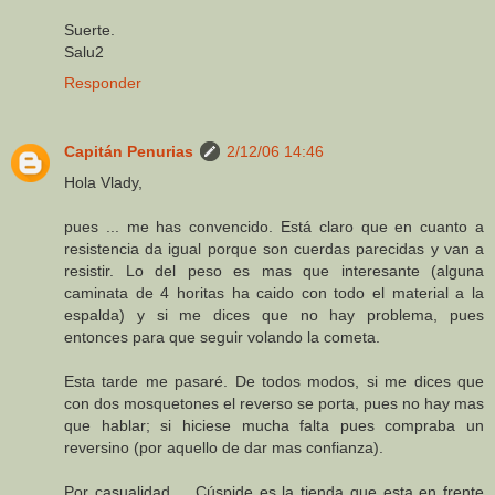
Suerte.
Salu2
Responder
Capitán Penurias
2/12/06 14:46
Hola Vlady,
pues ... me has convencido. Está claro que en cuanto a
resistencia da igual porque son cuerdas parecidas y van a
resistir. Lo del peso es mas que interesante (alguna
caminata de 4 horitas ha caido con todo el material a la
espalda) y si me dices que no hay problema, pues
entonces para que seguir volando la cometa.
Esta tarde me pasaré. De todos modos, si me dices que
con dos mosquetones el reverso se porta, pues no hay mas
que hablar; si hiciese mucha falta pues compraba un
reversino (por aquello de dar mas confianza).
Por casualidad ... Cúspide es la tienda que esta en frente