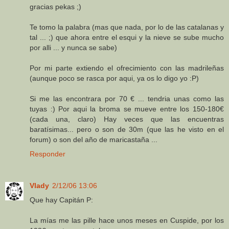
gracias pekas ;)
Te tomo la palabra (mas que nada, por lo de las catalanas y
tal ... ;) que ahora entre el esqui y la nieve se sube mucho
por alli ... y nunca se sabe)
Por mi parte extiendo el ofrecimiento con las madrileñas
(aunque poco se rasca por aqui, ya os lo digo yo :P)
Si me las encontrara por 70 € ... tendria unas como las
tuyas :) Por aqui la broma se mueve entre los 150-180€
(cada una, claro) Hay veces que las encuentras
baratísimas... pero o son de 30m (que las he visto en el
forum) o son del año de maricastaña ...
Responder
Vlady
2/12/06 13:06
Que hay Capitán P:
La mías me las pille hace unos meses en Cuspide, por los