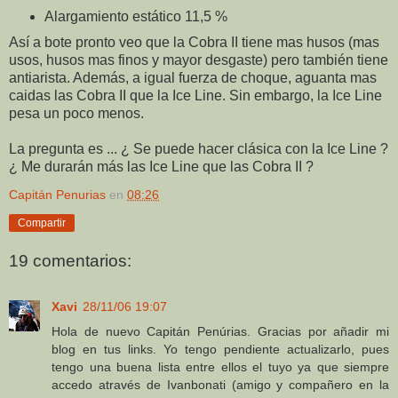
Alargamiento estático 11,5 %
Así a bote pronto veo que la Cobra II tiene mas husos (mas
usos, husos mas finos y mayor desgaste) pero también tiene
antiarista. Además, a igual fuerza de choque, aguanta mas
caidas las Cobra II que la Ice Line. Sin embargo, la Ice Line
pesa un poco menos.
La pregunta es ... ¿ Se puede hacer clásica con la Ice Line ?
¿ Me durarán más las Ice Line que las Cobra II ?
Capitán Penurias
en
08:26
Compartir
19 comentarios:
Xavi
28/11/06 19:07
Hola de nuevo Capitán Penúrias. Gracias por añadir mi
blog en tus links. Yo tengo pendiente actualizarlo, pues
tengo una buena lista entre ellos el tuyo ya que siempre
accedo através de Ivanbonati (amigo y compañero en la