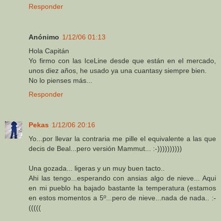
Responder
Anónimo
1/12/06 01:13
Hola Capitán
Yo firmo con las IceLine desde que están en el mercado,
unos diez años, he usado ya una cuantasy siempre bien.
No lo pienses más...
Responder
Pekas
1/12/06 20:16
Yo...por llevar la contraria me pille el equivalente a las que
decis de Beal...pero versión Mammut... :-))))))))))
Una gozada... ligeras y un muy buen tacto..
Ahi las tengo...esperando con ansias algo de nieve... Aqui
en mi pueblo ha bajado bastante la temperatura (estamos
en estos momentos a 5º...pero de nieve...nada de nada.. :-
(((((