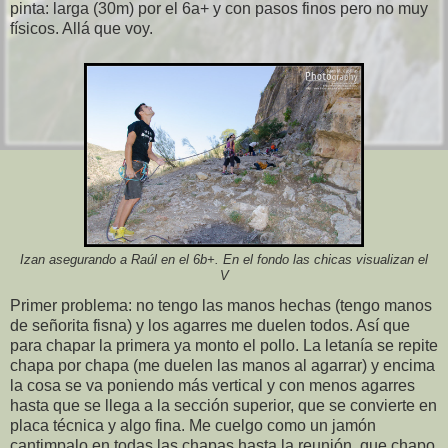
pinta: larga (30m) por el 6a+ y con pasos finos pero no muy
físicos. Allá que voy.
Izan asegurando a Raúl en el 6b+. En el fondo las chicas visualizan el
V
Primer problema: no tengo las manos hechas (tengo manos
de señorita fisna) y los agarres me duelen todos. Así que
para chapar la primera ya monto el pollo. La letanía se repite
chapa por chapa (me duelen las manos al agarrar) y encima
la cosa se va poniendo más vertical y con menos agarres
hasta que se llega a la sección superior, que se convierte en
placa técnica y algo fina. Me cuelgo como un jamón
cantimpalo en todas las chapas hasta la reunión, que chapo