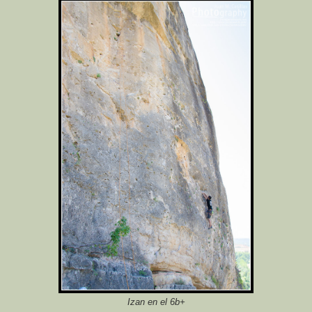
Izan en el 6b+