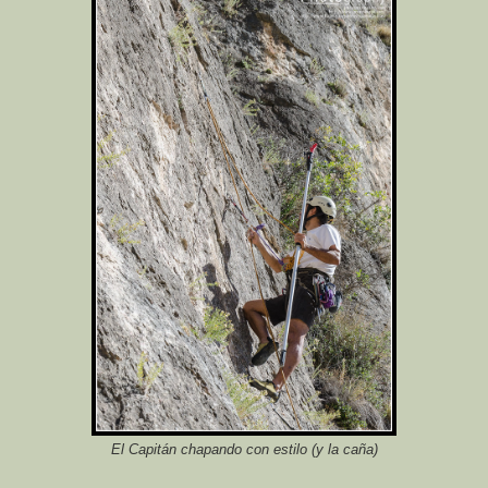
El Capitán chapando con estilo (y la caña)