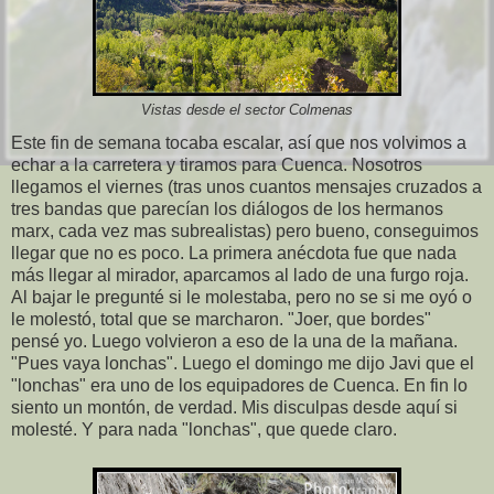
Vistas desde el sector Colmenas
Este fin de semana tocaba escalar, así que nos volvimos a
echar a la carretera y tiramos para Cuenca. Nosotros
llegamos el viernes (tras unos cuantos mensajes cruzados a
tres bandas que parecían los diálogos de los hermanos
marx, cada vez mas subrealistas) pero bueno, conseguimos
llegar que no es poco. La primera anécdota fue que nada
más llegar al mirador, aparcamos al lado de una furgo roja.
Al bajar le pregunté si le molestaba, pero no se si me oyó o
le molestó, total que se marcharon. "Joer, que bordes"
pensé yo. Luego volvieron a eso de la una de la mañana.
"Pues vaya lonchas". Luego el domingo me dijo Javi que el
"lonchas" era uno de los equipadores de Cuenca. En fin lo
siento un montón, de verdad. Mis disculpas desde aquí si
molesté. Y para nada "lonchas", que quede claro.