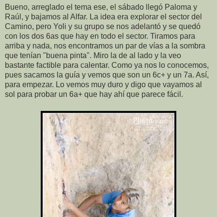
Bueno, arreglado el tema ese, el sábado llegó Paloma y
Raúl, y bajamos al Alfar. La idea era explorar el sector del
Camino, pero Yoli y su grupo se nos adelantó y se quedó
con los dos 6as que hay en todo el sector. Tiramos para
arriba y nada, nos encontramos un par de vías a la sombra
que tenían "buena pinta". Miro la de al lado y la veo
bastante factible para calentar. Como ya nos lo conocemos,
pues sacamos la guía y vemos que son un 6c+ y un 7a. Así,
para empezar. Lo vemos muy duro y digo que vayamos al
sol para probar un 6a+ que hay ahí que parece fácil.