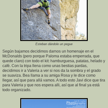
Esteban dándole un pegue
Según bajamos decidimos darnos un homenaje en el
McDonalds (pero porque Paloma estaba emperrada, que
quede claro) con todo el kit: hamburguesa, patatas, helado y
café. Con la tripa llena como unas bestias pardas,
decidimos ir a Valeria a ver si nos da la sombra y el grado
se suaviza. Bea llama a su amiga Rosa y le dice como
llegar, así que para allá vamos. A todo esto Javi dice que tira
para Valeria y que nos espera alli, así que al final ya está
todo organizado.