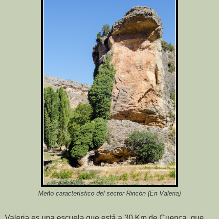
Meño característico del sector Rincón (En Valeria)
Valeria es una escuela que está a 30 Km de Cuenca, que