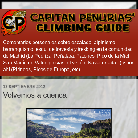
Comentarios personales sobre escalada, alpinismo,
barranquismo, esquí de travesía y trekking en la comunidad
de Madrid (La Pedriza, Peñalara, Patones, Pico de la Miel,
San Martín de Valdeiglesias, el vellón, Navacerrada...) y por
ahí (Pirineos, Picos de Europa, etc)
18 SEPTIEMBRE 2012
Volvemos a cuenca