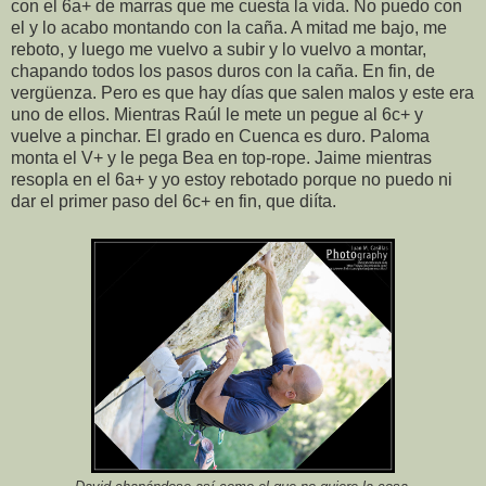
con el 6a+ de marras que me cuesta la vida. No puedo con
el y lo acabo montando con la caña. A mitad me bajo, me
reboto, y luego me vuelvo a subir y lo vuelvo a montar,
chapando todos los pasos duros con la caña. En fin, de
vergüenza. Pero es que hay días que salen malos y este era
uno de ellos. Mientras Raúl le mete un pegue al 6c+ y
vuelve a pinchar. El grado en Cuenca es duro. Paloma
monta el V+ y le pega Bea en top-rope. Jaime mientras
resopla en el 6a+ y yo estoy rebotado porque no puedo ni
dar el primer paso del 6c+ en fin, que diíta.