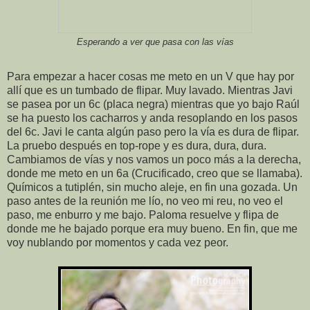
Esperando a ver que pasa con las vías
Para empezar a hacer cosas me meto en un V que hay por
allí que es un tumbado de flipar. Muy lavado. Mientras Javi
se pasea por un 6c (placa negra) mientras que yo bajo Raúl
se ha puesto los cacharros y anda resoplando en los pasos
del 6c. Javi le canta algún paso pero la vía es dura de flipar.
La pruebo después en top-rope y es dura, dura, dura.
Cambiamos de vías y nos vamos un poco más a la derecha,
donde me meto en un 6a (Crucificado, creo que se llamaba).
Químicos a tutiplén, sin mucho aleje, en fin una gozada. Un
paso antes de la reunión me lío, no veo mi reu, no veo el
paso, me enburro y me bajo. Paloma resuelve y flipa de
donde me he bajado porque era muy bueno. En fin, que me
voy nublando por momentos y cada vez peor.