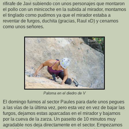
rifirafe de Javi subiendo con unos personajes que montaron
el pollo con un minicoche en la subida al mirador, montamos
el tinglado como pudimos ya que el mirador estaba a
reventar de furgos, duchita (gracias, Raul xD) y cenamos
como unos señores.
Paloma en el diedro de V
El domingo fuimos al sector Paules para darle unos pegues
a las vías de la última vez, pero esta vez en vez de bajar las
furgos, dejamos estas aparcadas en el mirador y bajamos
por la cueva de la zarza. Un paseito de 10 minutos muy
agradable nos deja directamente en el sector. Empezamos