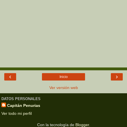
‹
›
Inicio
Ver versión web
DATOS PERSONALES
Capitán Penurias
Ver todo mi perfil
Con la tecnología de
Blogger
.