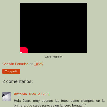
Video Resumen
Capitán Penurias
en
10:25
Compartir
2 comentarios:
Antonio
18/9/12 12:02
Hola Juan, muy buenas las fotos como siempre, en la
primera que sales pareces un lancero bengalí :)