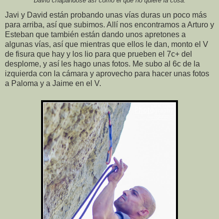
David chapándose así como el que no quiere la cosa.
Javi y David están probando unas vías duras un poco más
para arriba, así que subimos. Allí nos encontramos a Arturo y
Esteban que también están dando unos apretones a
algunas vías, así que mientras que ellos le dan, monto el V
de fisura que hay y los lio para que prueben el 7c+ del
desplome, y así les hago unas fotos. Me subo al 6c de la
izquierda con la cámara y aprovecho para hacer unas fotos
a Paloma y a Jaime en el V.