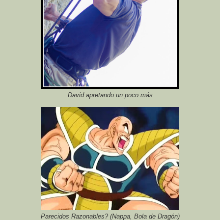
David apretando un poco más
Parecidos Razonables? (Nappa, Bola de Dragón)