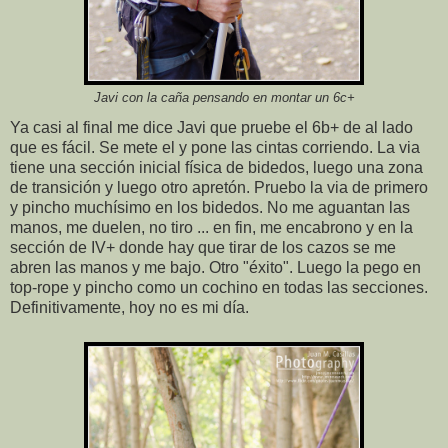
Javi con la caña pensando en montar un 6c+
Ya casi al final me dice Javi que pruebe el 6b+ de al lado
que es fácil. Se mete el y pone las cintas corriendo. La via
tiene una sección inicial física de bidedos, luego una zona
de transición y luego otro apretón. Pruebo la via de primero
y pincho muchísimo en los bidedos. No me aguantan las
manos, me duelen, no tiro ... en fin, me encabrono y en la
sección de IV+ donde hay que tirar de los cazos se me
abren las manos y me bajo. Otro "éxito". Luego la pego en
top-rope y pincho como un cochino en todas las secciones.
Definitivamente, hoy no es mi día.